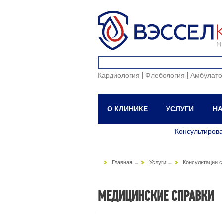
Кардиология
Флебология
Амбулато
О КЛИНИКЕ
УСЛУГИ
НА
Консультиров
Главная
→
Услуги
→
Консультации 
МЕДИЦИНСКИЕ СПРАВКИ