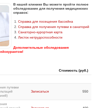
В нашей клинике Вы можете пройти полное
обследование для получения медицинских
справок:
Справка для посещения бассейна
Справка для получения путевки в санаторий
Санаторно-курортная карта
Листок нетрудоспособности
Дополнительные обследования
рейскурантом!
Стоимость (руб.)
ния путевки
ультаций
Записаться
550
аний)
ения
таций врачей
Записаться
400