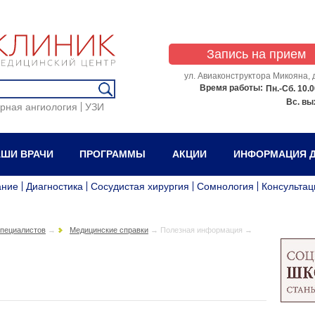
Запись на прием
ул. Авиаконструктора Микояна, д
Время работы:
Пн.-Сб.
10.0
Вс.
вы
рная ангиология
УЗИ
ШИ ВРАЧИ
ПРОГРАММЫ
АКЦИИ
ИНФОРМАЦИЯ Д
ание
Диагностика
Сосудистая хирургия
Сомнология
Консультац
специалистов
→
Медицинские справки
→
Полезная информация →