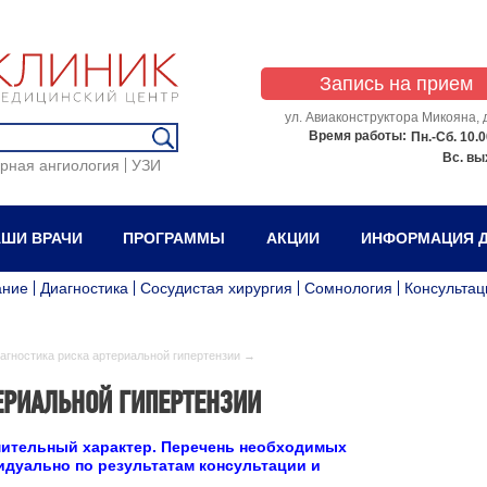
Запись на прием
ул. Авиаконструктора Микояна, д
Время работы:
Пн.-Сб.
10.0
Вс.
вы
рная ангиология
УЗИ
ШИ ВРАЧИ
ПРОГРАММЫ
АКЦИИ
ИНФОРМАЦИЯ Д
ание
Диагностика
Сосудистая хирургия
Сомнология
Консультац
агностика риска артериальной гипертензии →
ЕРИАЛЬНОЙ ГИПЕРТЕНЗИИ
мительный характер. Перечень необходимых
дуально по результатам консультации и