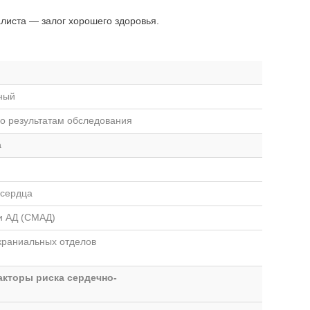
листа — залог хорошего здоровья.
ный
по результатам обследования
а
 сердца
и АД (СМАД)
краниальных отделов
акторы риска сердечно-