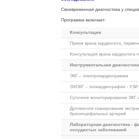
Своевременная диагностика у специа
Программа включает:
Консультации
Прием врача кардиолога, первич
Консультация врача кардиолога 
Инструментальная диагностик
ЭКГ – электрокардиограмма
ЭХОКГ – эхокардиография - УЗИ
Суточное мониторирование ЭКГ 
Дуплексное сканирование экстра
брахиоцефальных артерий
Лабораторная диагностика - ф
сосудистых заболеваний