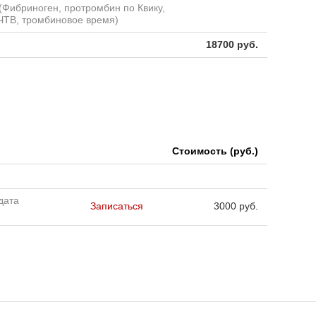
 (Фибриноген, протромбин по Квику,
ЧТВ, тромбиновое время)
18700 руб.
Стоимость (руб.)
дата
Записаться
3000 руб.