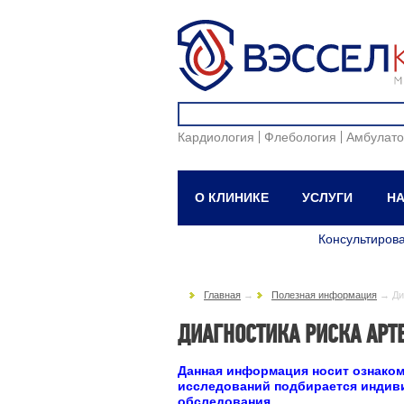
Кардиология
Флебология
Амбулато
О КЛИНИКЕ
УСЛУГИ
НА
Консультиров
Главная
→
Полезная информация
→
Ди
ДИАГНОСТИКА РИСКА АРТ
Данная информация носит ознако
исследований подбирается индиви
обследования.