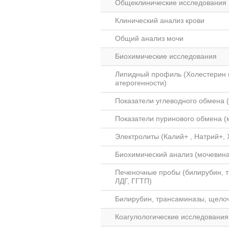
Общеклинические исследования
Клинический анализ крови
Общий анализ мочи
Биохимические исследования
Липидный профиль (Холестерин и
атерогенности)
Показатели углеводного обмена (
Показатели пуринового обмена (
Электролиты (Калий+ , Натрий+, 
Биохимический анализ (мочевина
Печеночные пробы (билирубин, 
ЛДГ, ГГТП)
Билирубин, трансаминазы, щело
Коагулологические исследования