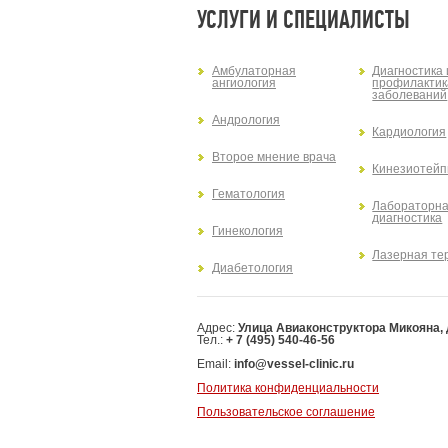
УСЛУГИ И СПЕЦИАЛИСТЫ
Амбулаторная
Диагностика 
ангиология
профилактик
заболеваний
Андрология
Кардиология
Второе мнение врача
Кинезиотейп
Гематология
Лабораторн
диагностика
Гинекология
Лазерная те
Диабетология
Адрес:
Улица Авиаконструктора Микояна, д.
Тел.:
+ 7 (495) 540-46-56
Email:
info@vessel-clinic.ru
Политика конфиденциальности
Пользовательское соглашение